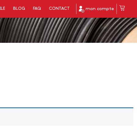
ILE
BLOG
FAQ
CONTACT
mon compte