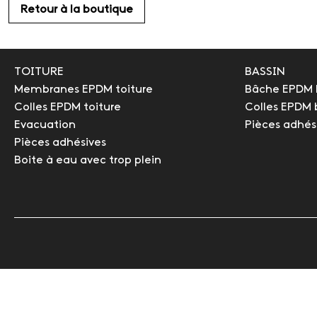
Retour à la boutique
TOITURE
BASSIN
Membranes EPDM toiture
Bâche EPDM 
Colles EPDM toiture
Colles EPDM 
Evacuation
Pièces adhés
Pièces adhésives
Boite à eau avec trop plein