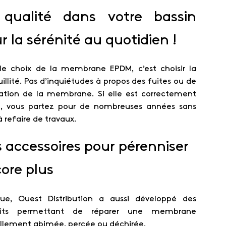
 qualité dans votre bassin
r la sérénité au quotidien !
 le choix de la membrane EPDM, c’est choisir la
illité. Pas d’inquiétudes à propos des fuites ou de
ération de la membrane. Si elle est correctement
, vous partez pour de nombreuses années sans
à refaire de travaux.
 accessoires pour pérenniser
ore plus
que, Ouest Distribution a aussi développé des
uits permettant de réparer une membrane
ellement abimée, percée ou déchirée.