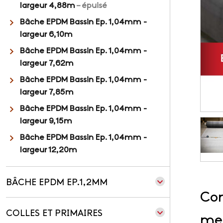
largeur 4,88m
– épuisé
Bâche EPDM Bassin Ep. 1,04mm -
largeur 6,10m
Bâche EPDM Bassin Ep. 1,04mm -
largeur 7,62m
Bâche EPDM Bassin Ep. 1,04mm -
largeur 7,85m
Bâche EPDM Bassin Ep. 1,04mm -
largeur 9,15m
Bâche EPDM Bassin Ep. 1,04mm -
largeur 12,20m
BÂCHE EPDM EP.1,2MM
Co
Bâche EPDM Bassin Ep. 1,2mm -
COLLES ET PRIMAIRES
largeur 4,57m
me