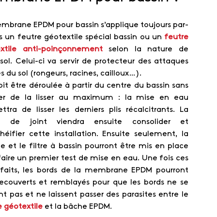
mbrane EPDM pour bassin s’applique toujours par-
s un feutre géotextile spécial bassin ou un
feutre
xtile anti-poinçonnement
selon la nature de
 sol. Celui-ci va servir de protecteur des attaques
 du sol (rongeurs, racines, cailloux…).
oit être déroulée à partir du centre du bassin sans
er de la lisser au maximum : la mise en eau
ttra de lisser les derniers plis récalcitrants. La
e de joint viendra ensuite consolider et
héifier cette installation. Ensuite seulement, la
 et le filtre à bassin pourront être mis en place
faire un premier test de mise en eau. Une fois ces
 faits, les bords de la membrane EPDM pourront
recouverts et remblayés pour que les bords ne se
nt pas et ne laissent passer des parasites entre le
e géotextile
et la bâche EPDM.