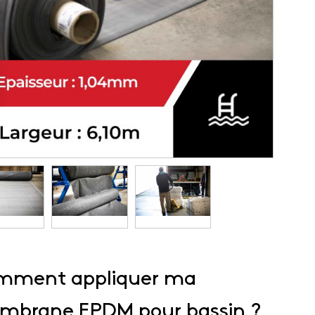
mment appliquer ma
mbrane EPDM pour bassin ?