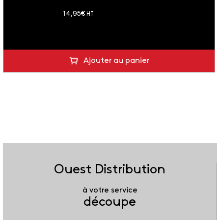
soit 17.94 € TTC
14,95
€
HT
Ajouter au panier
Ouest Distribution
à votre service
découpe