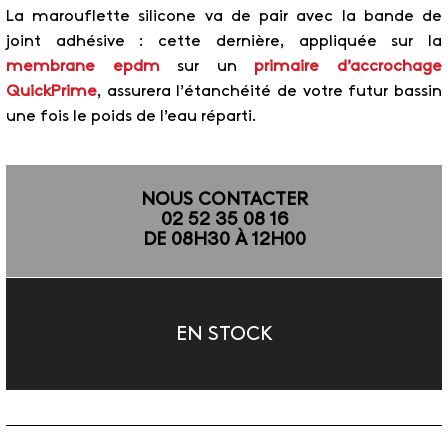
La marouflette silicone va de pair avec la bande de
joint adhésive : cette dernière, appliquée sur la
membrane epdm
sur un
primaire d’accrochage
QuickPrime
, assurera l’étanchéité de votre futur bassin
une fois le poids de l’eau réparti.
NOUS CONTACTER
02 52 35 08 16
DE 08H30 À 12H00
EN STOCK