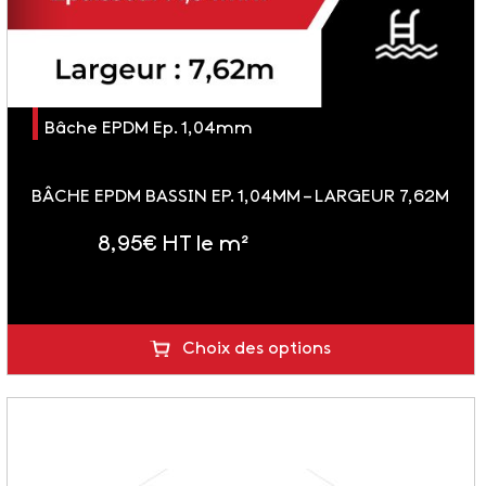
Bâche EPDM Ep. 1,04mm
BÂCHE EPDM BASSIN EP. 1,04MM – LARGEUR 7,62M
8,95
€
HT le m²
soit 10.74 € TTC
Choix des options