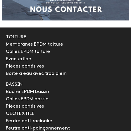
TOITURE
Membranes EPDM toiture
Colles EPDM toiture
Evacuation
Pièces adhésives
Boite à eau avec trop plein
BASSIN
Bâche EPDM bassin
Colles EPDM bassin
Pièces adhésives
GEOTEXTILE
Feutre anti-racinaire
Feutre anti-poinçonnement