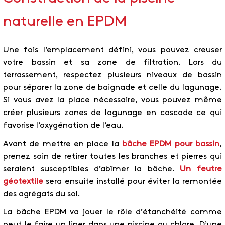
naturelle en EPDM
Une fois l’emplacement défini, vous pouvez creuser
votre bassin et sa zone de filtration. Lors du
terrassement, respectez plusieurs niveaux de bassin
pour séparer la zone de baignade et celle du lagunage.
Si vous avez la place nécessaire, vous pouvez même
créer plusieurs zones de lagunage en cascade ce qui
favorise l’oxygénation de l’eau.
Avant de mettre en place la
bâche EPDM pour bassin
,
prenez soin de retirer toutes les branches et pierres qui
seraient susceptibles d’abîmer la bâche.
Un feutre
géotextile
sera ensuite installé pour éviter la remontée
des agrégats du sol.
La bâche EPDM va jouer le rôle d’étanchéité comme
peut le faire un liner dans une piscine au chlore. D’une