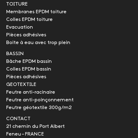
TOITURE
Membranes EPDM toiture
Colles EPDM toiture
Evacuation
Pièces adhésives
Boite à eau avec trop plein
BASSIN
Bâche EPDM bassin
Colles EPDM bassin
Pièces adhésives
GEOTEXTILE
Feutre anti-racinaire
Feutre anti-poinçonnement
Feutre géotextile 300g/m2
CONTACT
21 chemin du Port Albert
Feneu – FRANCE