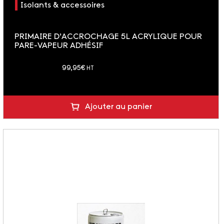
Isolants & accessoires
PRIMAIRE D’ACCROCHAGE 5L ACRYLIQUE POUR
PARE-VAPEUR ADHÉSIF
soit 119.94 € TTC
99,95
€
HT
Ajouter au panier