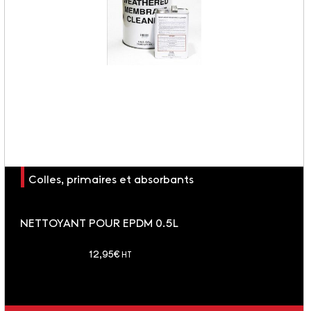
Colles, primaires et absorbants
NETTOYANT POUR EPDM 0.5L
soit 15.54 € TTC
12,95
€
HT