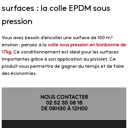
surfaces : la colle EPDM sous
pression
Vous avez besoin d’encoller une surface de 100 m²
environ : pensez à la
colle sous pression en bonbonne de
17kg
. Ce conditionnement est idéal pour les surfaces
importantes grâce à son application au pistolet. Ce
produit vous permettra de gagner du temps et de faire
des économies.
NOUS CONTACTER
02 52 35 08 16
DE 08H30 À 12H00