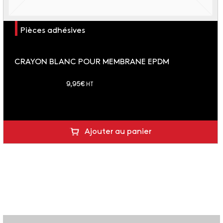
Pièces adhésives
CRAYON BLANC POUR MEMBRANE EPDM
soit 11.94 € TTC
9,95
€
HT
Ajouter au panier