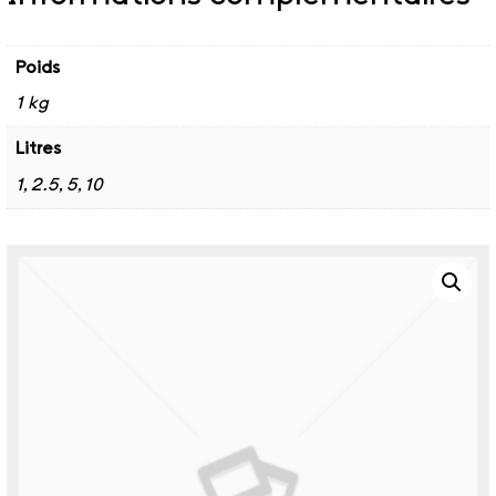
Poids
1 kg
Litres
1, 2.5, 5, 10