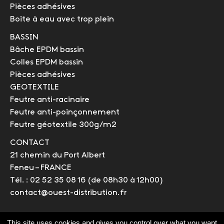
Pièces adhésives
Boite à eau avec trop plein
BASSIN
Bâche EPDM bassin
Colles EPDM bassin
Pièces adhésives
GEOTEXTILE
Feutre anti-racinaire
Feutre anti-poinçonnement
Feutre géotextile 300g/m2
CONTACT
21 chemin du Port Albert
Feneu – FRANCE
Tél. : 02 52 35 08 16
(de 08h30 à 12h00)
contact@ouest-distribution.fr
This site uses cookies and gives you control over what you want