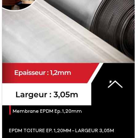
Membrane EPDM Ep.1,20mm
EPDM TOITURE EP. 1,20MM – LARGEUR 3,05M