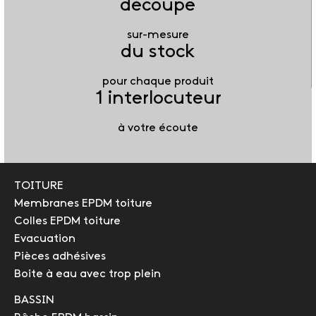
découpe
sur-mesure
du stock
pour chaque produit
1 interlocuteur
à votre écoute
TOITURE
Membranes EPDM toiture
Colles EPDM toiture
Evacuation
Pièces adhésives
Boite à eau avec trop plein
BASSIN