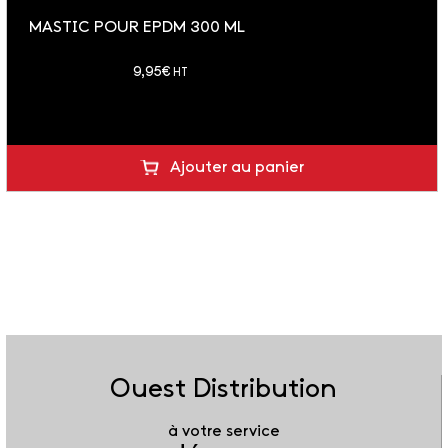
MASTIC POUR EPDM 300 ML
soit 11.94 € TTC
9,95
€
HT
Ajouter au panier
Ouest Distribution
à votre service