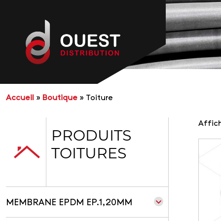
Accueil
»
Boutique
»
Toiture
Affic
PRODUITS
TOITURES
MEMBRANE EPDM EP.1,20MM