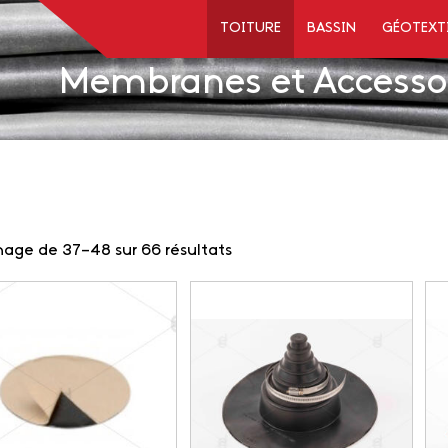
TOITURE
BASSIN
GÉOTEXT
Membranes et Accessoi
hage de 37–48 sur 66 résultats